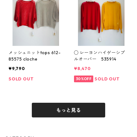
メッシュニットtops 612-
◯ レーヨンハイゲーシプ
85575 cloche
ルオーバー 535914
¥9,790
¥8,470
SOLD OUT
SOLD OUT
30%OFF
もっと見る