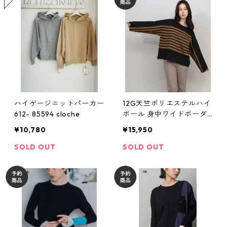
ハイゲージニットパーカー
12G天竺ポリエステルハイ
612- 85594 cloche
ボール 身中ワイドボーダ
ーP/O 41024 maried’or 2
¥10,780
¥15,950
609-004
SOLD OUT
SOLD OUT