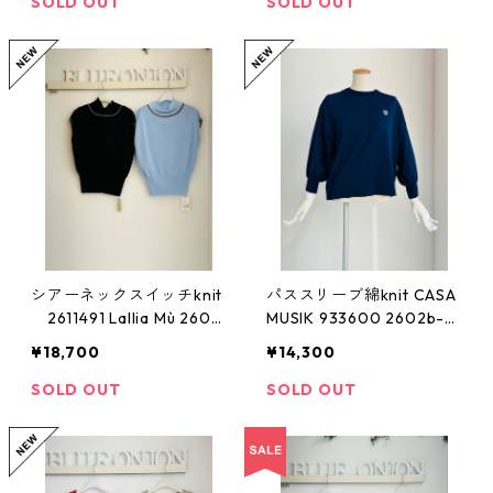
SOLD OUT
SOLD OUT
シアーネックスイッチknit
パススリーブ綿knit CASA
2611491 Lallia Mù 2603
MUSIK 933600 2602b-0
b
47
¥18,700
¥14,300
SOLD OUT
SOLD OUT