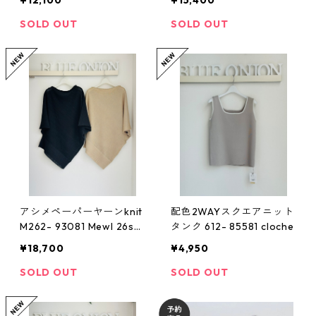
¥12,100
¥15,400
0 - S margaux 2605c-00
8
SOLD OUT
SOLD OUT
アシメペーパーヤーンknit
配色2WAYスクエアニット
M262- 93081 Mewl 26ss
タンク 612- 85581 cloche
04 ¥18,700
¥18,700
¥4,950
SOLD OUT
SOLD OUT