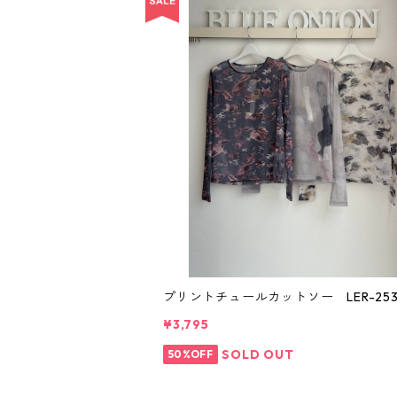
プリントチュールカットソー LER-253
¥3,795
SOLD OUT
50%OFF