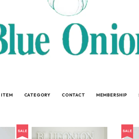
 ITEM
CATEGORY
CONTACT
MEMBERSHIP