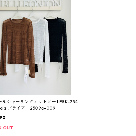
ルシャーリングカットソー LERK-254
6 praia プライア 2509a-009
90
D OUT