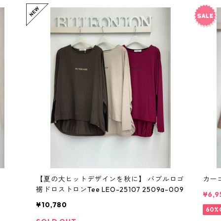
6
【夏の大ヒットデザインを秋に】 バブルロゴ
裾ドロストロンTee LEO-25107 2509a-009
¥6,9
¥10,780
60%