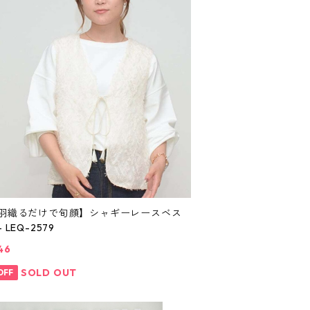
【羽織るだけで旬顔】シャギーレースベス
 LEQ-2579
46
SOLD OUT
OFF