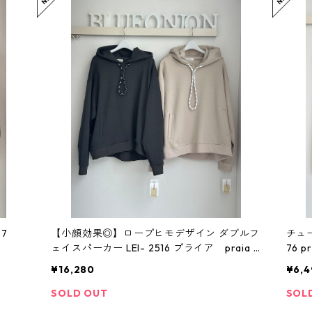
7
【小顔効果◎】ロープヒモデザイン ダブルフ
チュー
ェイスパーカー LEI- 2516 プライア praia 2
7
509c-009
¥16,280
¥6,4
SOLD OUT
SOL