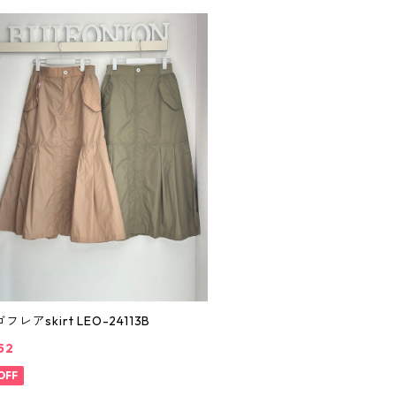
カーゴフレアskirt LEO-24113B
52
OFF