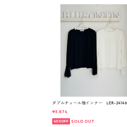
ダブルチュール袖インナー LER-2414
¥5,874
SOLD OUT
40%OFF