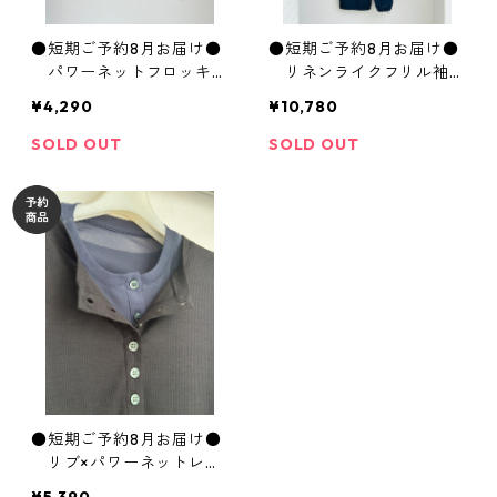
●短期ご予約8月お届け●
●短期ご予約8月お届け●
パワーネットフロッキー
リネンライクフリル袖オ
ドットptクルーネックPO
ールインワン WZN5353 h
¥4,290
¥10,780
WTS7103 hunch
unch
SOLD OUT
SOLD OUT
●短期ご予約8月お届け●
リブ×パワーネットレイ
ヤードヘンリーPO WAS72