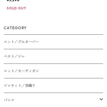
¥5,390
25 hunch
SOLD OUT
CATEGORY
ニット／プルオーバー
ベスト／ジレ
ニット／カーディガン
ジャケット／羽織り
パンツ