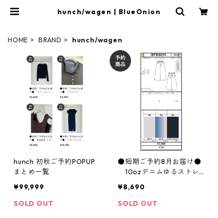
hunch/wagen | BlueOnion
HOME
BRAND
hunch/wagen
hunch 初秋ご予約POPUP
●短期ご予約8月お届け●
まとめ一覧
10ozデニムゆるストレ
ートダメージPA WFN507
¥99,999
¥8,690
4 hunch
SOLD OUT
SOLD OUT