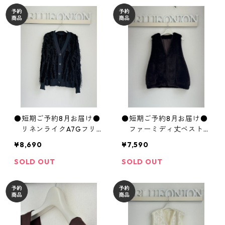
●短期ご予約8月お届け●
●短期ご予約8月お届け●
リネンライクA7Gフリ
ファーミディ丈ベスト
ンジCD WKQ7227 hunch
WDB8516 hunch
¥8,690
¥7,590
SOLD OUT
SOLD OUT