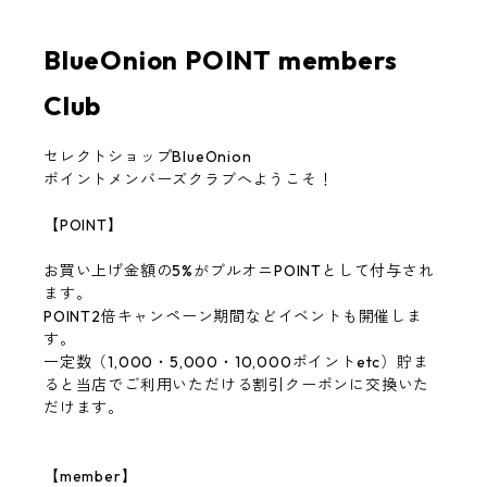
BlueOnion POINT members
Club
セレクトショップBlueOnion
ポイントメンバーズクラブへようこそ！
【POINT】
お買い上げ金額の5%がブルオニPOINTとして付与され
ます。
POINT2倍キャンペーン期間などイベントも開催しま
す。
一定数（1,000・5,000・10,000ポイントetc）貯ま
ると当店でご利用いただける割引クーポンに交換いた
だけます。
【member】