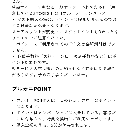
せん。
特設サイト＝早割など早期オトクご予約のためにご用
意しているSTORES上の旧ブルーオニオンストア
・ ゲスト購入の場合、ポイントは貯まりませんので必
ず会員登録が必要となります。
またアカウントが変更されますとポイントも0からとな
りますのでご注意ください。
・ポイントをご利用されてのご注文は全額割引はでき
ません。
・ 各種手数料（送料・コンビニ決済手数料など）はポ
イント対象外です。
※サービス内容は事前のお知らせなく変更になる場合
があります。予めご了承くださいませ。
ブルオニPOINT
ブルオニPOINTとは、このショップ独自のポイント
になります。
ポイントはメンバーシップに入会しているお客様だ
けに付与され、特典交換時にご利用いただけます。
購入金額のうち、5％が付与されます。