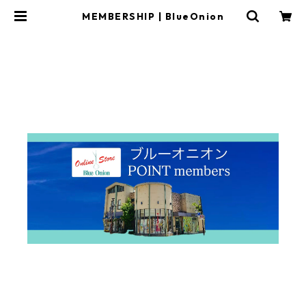
MEMBERSHIP | BlueOnion