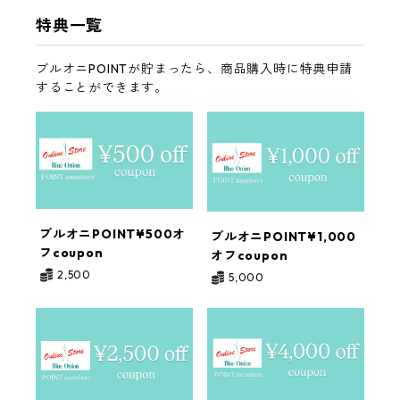
特典一覧
ブルオニPOINTが貯まったら、商品購入時に特典申請
することができます。
ブルオニPOINT¥500オ
ブルオニPOINT¥1,000
フcoupon
オフcoupon
2,500
5,000