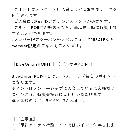
-ポイントはメンバーズに入会しているお客さまにのみ
付与されます。
-ご入会にはPay IDアプリのアカウントが必要です。
-ブルオニPOINTが貯まったら、商品購入時に特典申請
することができます。
-メンバー限定クーポンやノベルティ、特別SALEなど
member限定のご案内もございます。
【BlueOnion POINT 】（ブルオニPOINT）
BlueOnion POINTとは、このショップ独自のポイント
になります。
ポイントはメンバーシップに入会しているお客様だけ
に付与され、特典交換時にご利用いただけます。
購入金額のうち、5％が付与されます。
【ご注意点】
・ご予約アイテム特設サイトではポイント付与されま