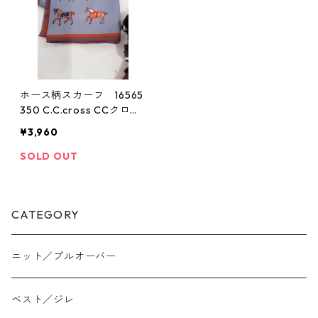
ホース柄スカーフ 16565
350 C.C.cross CCクロス
2509b
¥3,960
SOLD OUT
CATEGORY
ニット／プルオーバー
ベスト／ジレ