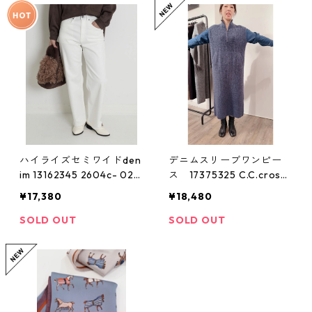
ハイライズセミワイドden
デニムスリーブワンピー
im 13162345 2604c- 028
ス 17375325 C.C.cross
cccross
CCクロス 2511a
¥17,380
¥18,480
SOLD OUT
SOLD OUT