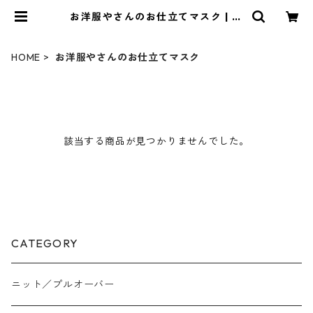
お洋服やさんのお仕立てマスク | Bl
ueOnion
HOME
お洋服やさんのお仕立てマスク
該当する商品が見つかりませんでした。
CATEGORY
ニット／プルオーバー