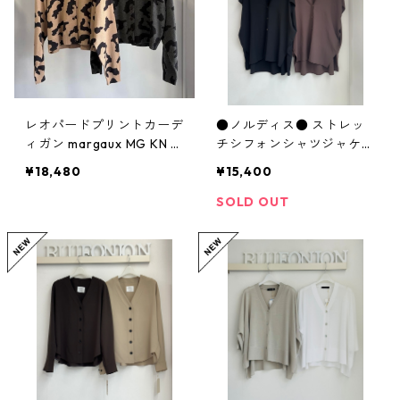
レオパードプリントカーデ
●ノルディス● ストレッ
ィガン margaux MG KN 2
チシフォンシャツジャケッ
6093 -A 2607c-008
ト 80268315 dignitecolli
¥18,480
¥15,400
er
SOLD OUT