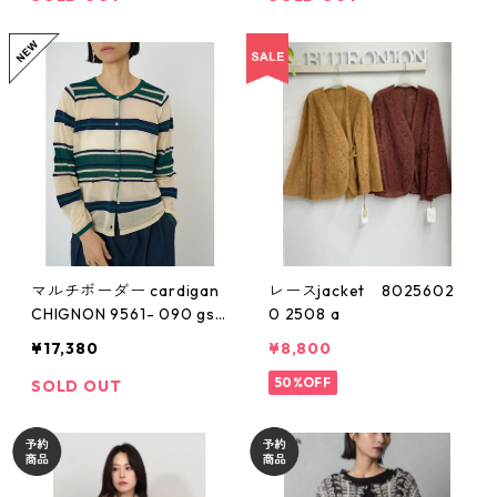
マルチボーダー cardigan
レースjacket 8025602
CHIGNON 9561- 090 gs
0 2508 a
2602b
¥17,380
¥8,800
50%OFF
SOLD OUT