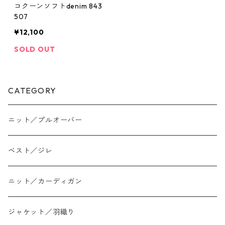
コクーンソフトdenim 843
507
¥12,100
SOLD OUT
CATEGORY
ニット／プルオーバー
ベスト／ジレ
ニット／カーディガン
ジャケット／羽織り