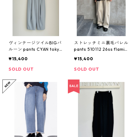
ヴィンテージツイルBIGバ
ストレッチミニ裏毛バレル
ルーン pants CYAN tokyo
pants 510112 26ss flamin
610438 2602 b -003
gofirm
¥15,400
¥15,400
SOLD OUT
SOLD OUT