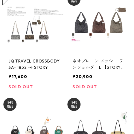
JQ TRAVEL CROSSBODY
ネオプレーン メッシュ ワ
3A- 1852 -4 STORY
ンショルダーL 【STORY
ストーリー 26夏バッグ
¥17,600
¥20,900
ご予約】 3A- 1872 -3 260
4c
SOLD OUT
SOLD OUT