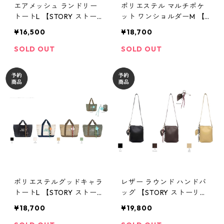
エアメッシュ ランドリー
ポリエステル マルチポケ
トートL 【STORY ストー
ット ワンショルダーM 【S
リー 26夏バッグご予
TORY ストーリー 26夏バ
¥16,500
¥18,700
約】 3A- 1861 -4 2604c
ッグご予約】 3A- 1859 -4
2604c
SOLD OUT
SOLD OUT
ポリエステルグッドキャラ
レザー ラウンド ハンドバ
トートL 【STORY ストー
ッグ 【STORY ストーリ
リー 26夏バッグご予
ー 26夏バッグご予約】
¥18,700
¥19,800
約】 3A- 1858 -4 2604c
3A-1856-4 2604c