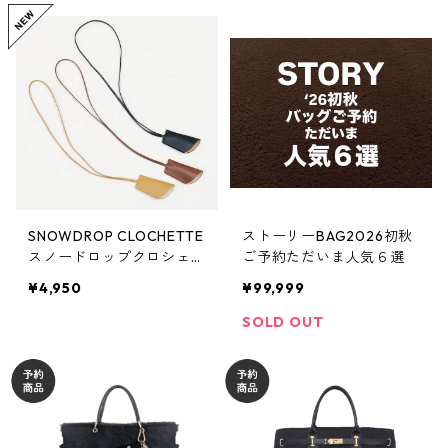
SNOWDROP CLOCHETTE
ストーリーBAG2026初秋
スノードロップクロシェッ
ご予約ただいま人気６選
ト STORY 3A- 1853 -3 26
¥4,950
¥99,999
01c
SOLD OUT