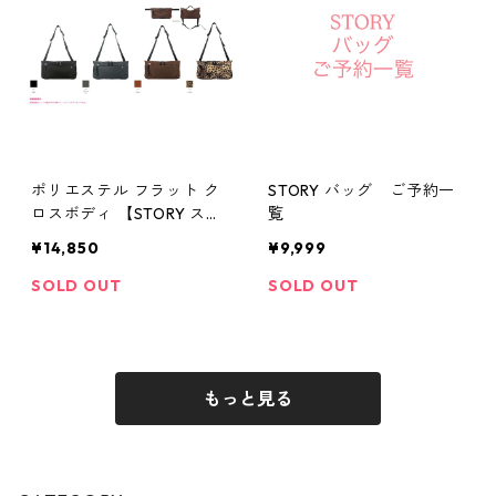
ポリエステル フラット ク
STORY バッグ ご予約一
ロスボディ 【STORY スト
覧
ーリー 26夏バッグご予
¥14,850
¥9,999
約】 3A- 1867 -4 2604c
SOLD OUT
SOLD OUT
もっと見る