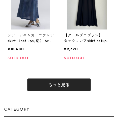
シアーデニムカーゴフレア
【クールグログラン】
skirt （set up対応） bc 6
タックフレアskirt setup
04315 33℃
対応 612- 86539 cloche
¥18,480
¥9,790
SOLD OUT
SOLD OUT
もっと見る
CATEGORY