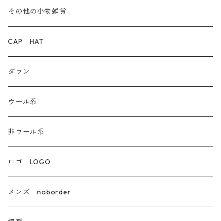
デニム
その他の小物雑貨
ダウン
CAP HAT
ダンガリー
ダウン
ウール系
ウール系
非ウール系
非ウール系
エコレザー合成皮革
ロゴ LOGO
カシミア
メンズ noborder