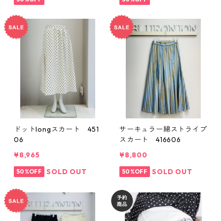
ドットlongスカート 451
サーキュラー綿ストライプ
06
スカート 416606
¥8,965
¥8,800
SOLD OUT
SOLD OUT
50%OFF
50%OFF