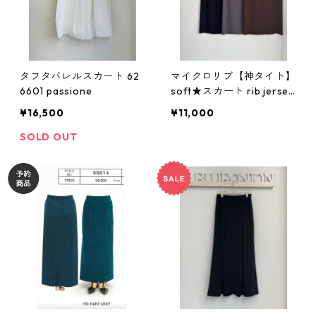
タフタバレルスカート 62
マイクロリブ【神タイト】
6601 passione
soft★スカート rib jersey
tight skirt 635613 cafune
¥16,500
¥11,000
SOLD OUT