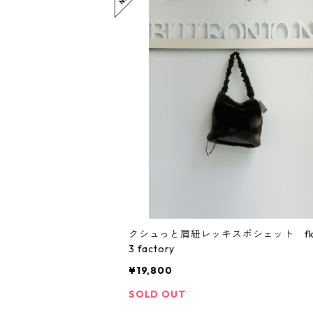
クシュっと肩紐レッキスポシェット fk1
3 factory
¥19,800
SOLD OUT