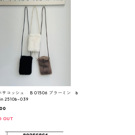
シュ B 01506 ブラーミン b
rahmin 2510b-039
600
D OUT