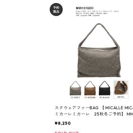
スクウェアファーBAG 【 MICALLE MICALLE
ミカーレミカーレ 25秋冬ご予約】 MMI 131
DGC 2511a-051
¥8,250