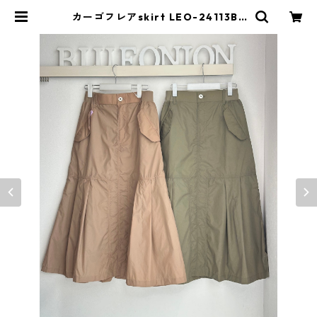
カーゴフレアskirt LEO-24113B |
BlueOnion