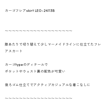
カーゴフレアskirt LEO-24113B
〜〜〜〜〜〜〜〜〜〜〜〜〜〜〜〜〜〜〜
膝あたりで切り替えて少しマーメイドラインに仕立てたフレ
アスカート
カーゴtypeのディテールで
ポケットやウェスト裏の配色が可愛い
後ろゴム仕立てでアクティブカジュアルな着こなしに
〜〜〜〜〜〜〜〜〜〜〜〜〜〜〜〜〜〜〜