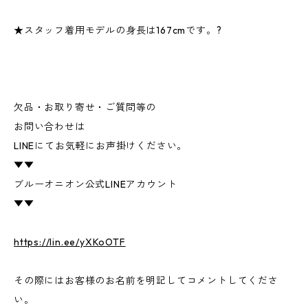
★スタッフ着用モデルの身長は167cmです。?
欠品・お取り寄せ・ご質問等の
お問い合わせは
LINEにてお気軽にお声掛けください。
▼▼
ブルーオニオン公式LINEアカウント
▼▼
https://lin.ee/yXKoOTF
その際にはお客様のお名前を明記してコメントしてくださ
い。