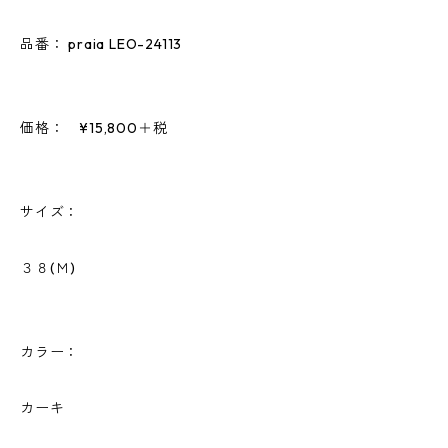
品番： praia LEO-24113
価格： ¥15,800＋税
サイズ：
３８(Ｍ)
カラー：
カーキ