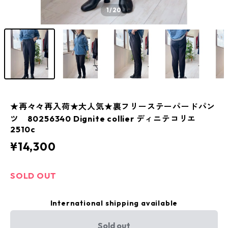
1
/20
★再々々再入荷★大人気★裏フリーステーパードパン
ツ 80256340 Dignite collier ディニテコリエ
2510c
¥14,300
SOLD OUT
International shipping available
Sold out