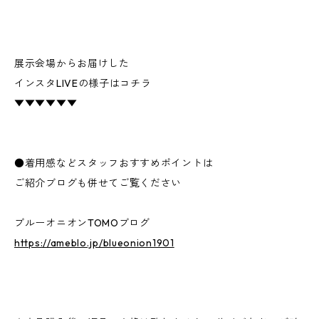
展示会場からお届けした
インスタLIVEの様子はコチラ
▼▼▼▼▼▼
●着用感などスタッフおすすめポイントは
ご紹介ブログも併せてご覧ください
ブルーオニオンTOMOブログ
https://ameblo.jp/blueonion1901