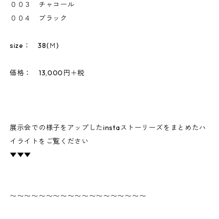
００３ チャコール
００４ ブラック
size： 38(Ｍ)
価格： 13,000円＋税
展示会での様子をアップしたinstaストーリーズをまとめたハ
イライトをご覧ください
▼▼▼
〜〜〜〜〜〜〜〜〜〜〜〜〜〜〜〜〜〜〜