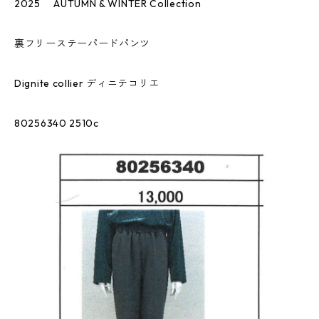
2025 AUTUMN & WINTER Collection
裏フリーステーパードパンツ
Dignite collier ディニテコリエ
80256340 2510c