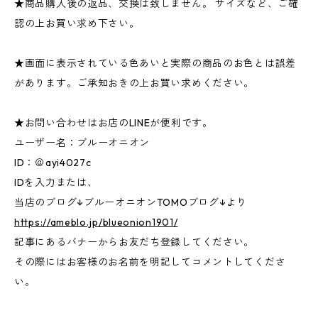
★商品購入後の返品、交換は致しません。 サイズなど、ご確
認の上お買い求め下さい。
★画面に表示されている色あいと実際の商品のお色とは誤差
があります。ご承知おきの上お買い求めください。
★お問い合わせはお店のLINEが便利です。
ユーザー名：ブルーオニオン
ID：＠ayi4027c
IDを入力または、
当店のブログ↓ブルーオニオンTOMOブログ↓より
https://ameblo.jp/blueonion1901/
記事にあるバナーからお友だち登録してください。
その際にはお客様のお名前を明記してコメントしてくださ
い。