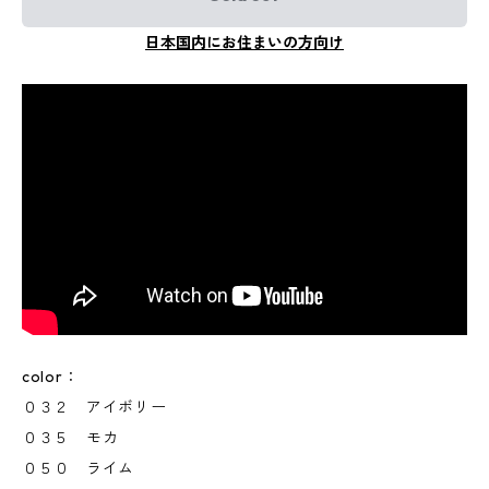
日本国内にお住まいの方向け
color：
０３２ アイボリー
０３５ モカ
０５０ ライム