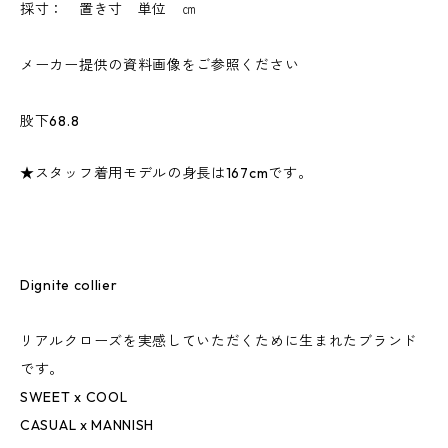
採寸： 置き寸 単位 ㎝
メーカー提供の資料画像をご参照ください
股下68.8
★スタッフ着用モデルの身長は167cmです。
Dignite collier
リアルクローズを実感していただくために生まれたブランド
です。
SWEET x COOL
CASUAL x MANNISH