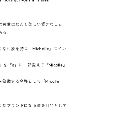
の言葉はなんと美しい響きなこと
ある。
印象を持つ「Michelle」にイン
を『a』に一部変えて『Micalle』
徴する名称として『Micalle
うなブランドになる事を目的として