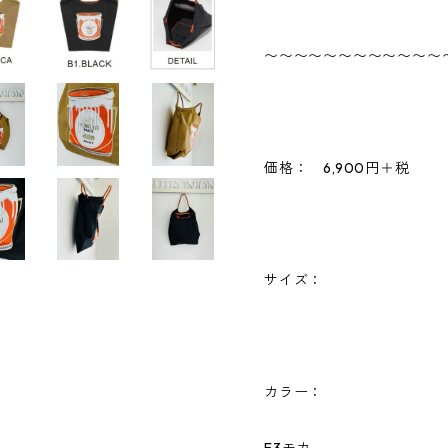
〜〜〜〜〜〜〜〜〜〜〜〜
価格： 6,900円＋税
サイズ：
カラー：
E3モカ