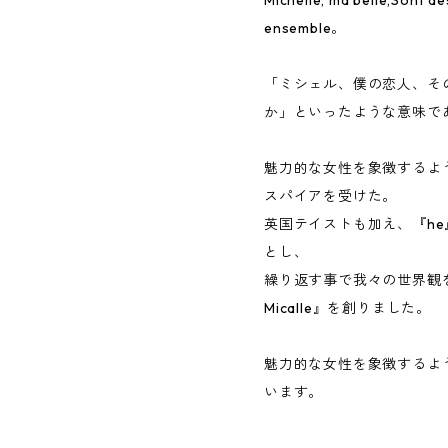
ensemble。
「ミシェル、僕の恋人、そ
か」といったような意味で
魅力的な女性を象徴するような
スパイアを受けた。
英国テイストも加え、『he』
とし、
繰り返す事で我々の世界観を象
Micalle』を創りました。
魅力的な女性を象徴するよ
います。