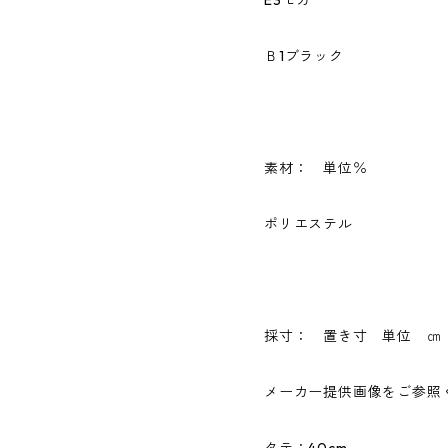
Ｂ1ブラック
素材： 単位％
ポリエステル
採寸： 置き寸 単位 ㎝
メーカー提供画像をご参照
タテ：40cm