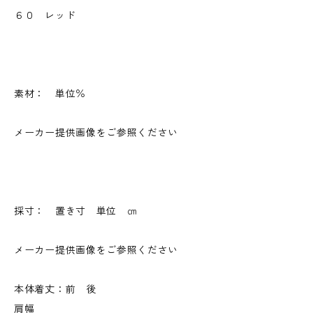
６０ レッド
素材： 単位％
メーカー提供画像をご参照ください
採寸： 置き寸 単位 ㎝
メーカー提供画像をご参照ください
本体着丈：前 後
肩幅