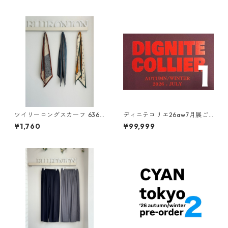
ツイリーロングスカーフ 6369
ディニテコリエ26aw7月展ご
77 PASSIONE
予約ご紹介 その①
¥1,760
¥99,999