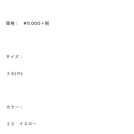
価格： ¥11,000＋税
サイズ：
３８(Ｍ)
カラー：
３０ イエロー