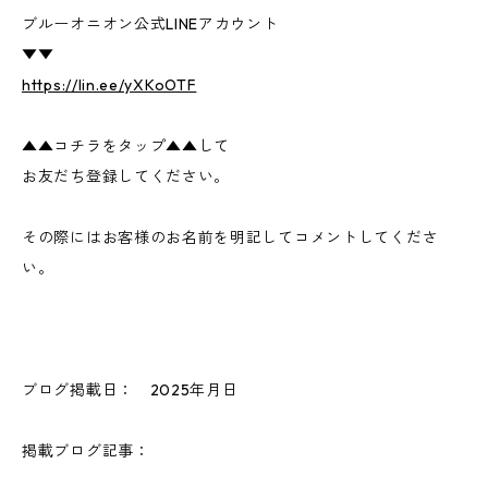
ブルーオニオン公式LINEアカウント
▼▼
https://lin.ee/yXKoOTF
▲▲コチラをタップ▲▲して
お友だち登録してください。
その際にはお客様のお名前を明記してコメントしてくださ
い。
ブログ掲載日： 2025年月日
掲載ブログ記事：