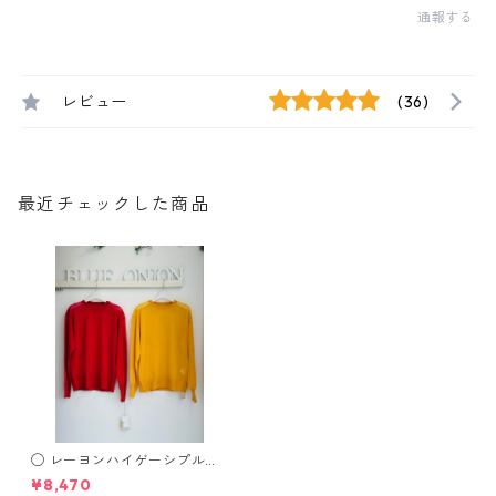
通報する
レビュー
(36)
最近チェックした商品
◯ レーヨンハイゲーシプルオ
ーバー 535914
¥8,470