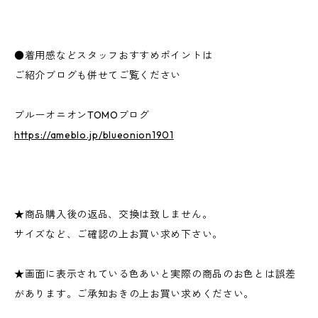
●着用感などスタッフおすすめポイントは
ご紹介ブログも併せてご覧ください
ブルーオニオンTOMOブログ
https://ameblo.jp/blueonion1901
★商品購入後の返品、交換は致しません。
サイズなど、ご確認の上お買い求め下さい。
★画面に表示されている色あいと実際の商品のお色とは誤差
があります。ご承知おきの上お買い求めください。