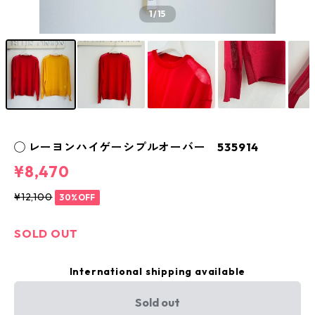
1
/15
◯ レーヨンハイゲーシプルオーバー 535914
¥8,470
¥12,100
30%OFF
SOLD OUT
International shipping available
Sold out