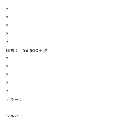
?
?
?
?
?
価格： ¥6,500＋税
?
?
?
?
?
カラー：
シルバー