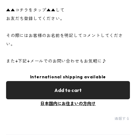
▲▲コチラをタップ▲▲して
お友だち登録してください。
その際にはお客様のお名前を明記してコメントしてくださ
い。
また↓下記↓メールでのお問い合わせもお気軽に♪
International shipping available
Add to cart
日本国内にお住まいの方向け
通報する