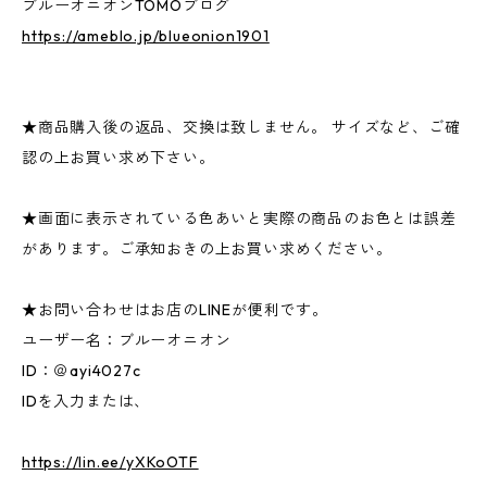
ブルーオニオンTOMOブログ
https://ameblo.jp/blueonion1901
★商品購入後の返品、交換は致しません。 サイズなど、ご確
認の上お買い求め下さい。
★画面に表示されている色あいと実際の商品のお色とは誤差
があります。ご承知おきの上お買い求めください。
★お問い合わせはお店のLINEが便利です。
ユーザー名：ブルーオニオン
ID：＠ayi4027c
IDを入力または、
https://lin.ee/yXKoOTF