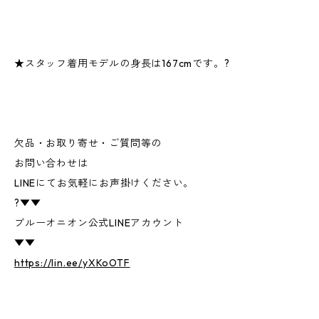
★スタッフ着用モデルの身長は167cmです。?
欠品・お取り寄せ・ご質問等の
お問い合わせは
LINEにてお気軽にお声掛けください。
?▼▼
ブルーオニオン公式LINEアカウント
▼▼
https://lin.ee/yXKoOTF