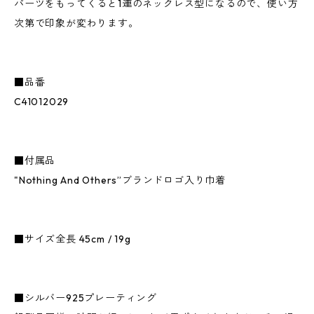
パーツをもってくると1連のネックレス型になるので、使い方
次第で印象が変わります。
■品番
C41012029
■付属品
"Nothing And Others”ブランドロゴ入り巾着
■サイズ全長 45cm / 19g
■シルバー925プレーティング