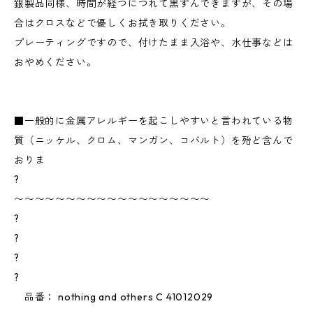
銀製品同様、時間が経つにつれて黒ずんできますが、その場
合はクロスなどで優しくお拭き取りください。
プレーティングですので、付けたまま入浴や、水仕事などは
おやめください。
■一般的に金属アレルギーを起こしやすいと言われている物
質（ニッケル、クロム、マンガン、コバルト）を殆ど含んで
おりま
?
〜〜〜〜〜〜〜〜〜〜〜〜〜〜〜〜〜〜〜
?
?
?
?
品番： nothing and others C 41012029