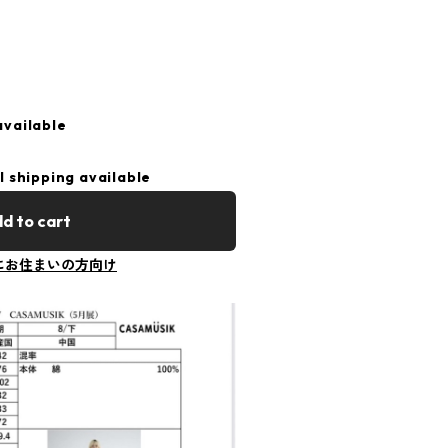
available
l shipping available
d to cart
にお住まいの方向け