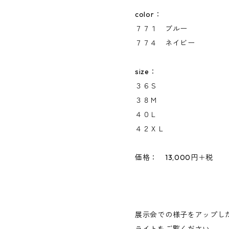
color：
７７１ ブルー
７７４ ネイビー
size：
３６Ｓ
３８Ｍ
４０Ｌ
４２ＸＬ
価格： 13,000円＋税
展示会での様子をアップした