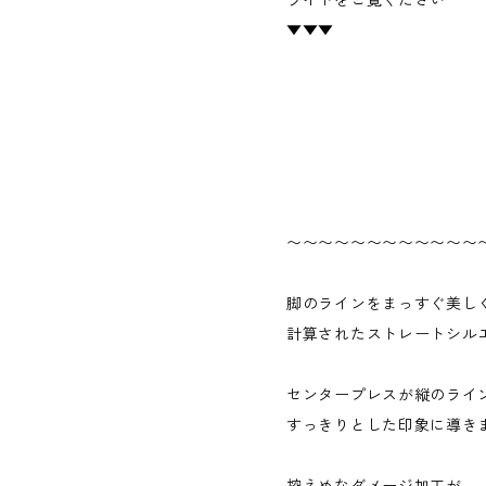
ライトをご覧ください
▼▼▼
〜〜〜〜〜〜〜〜〜〜〜〜
脚のラインをまっすぐ美し
計算されたストレートシル
センタープレスが縦のライ
すっきりとした印象に導き