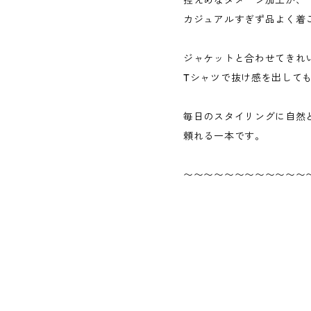
控えめなダメージ加工が、
カジュアルすぎず品よく着
ジャケットと合わせてきれ
Tシャツで抜け感を出して
毎日のスタイリングに自然
頼れる一本です。
〜〜〜〜〜〜〜〜〜〜〜〜