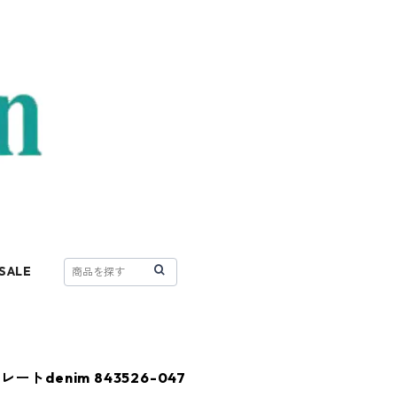
SALE
denim 843526-047