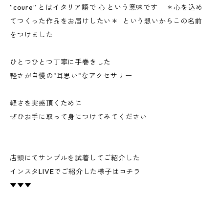
”coure” とはイタリア語で 心 という意味です ＊心を込め
てつくった作品をお届けしたい＊ という想いからこの名前
をつけました
ひとつひとつ丁寧に手巻きした
軽さが自慢の"耳思い"なアクセサリー
軽さを実感頂くために
ぜひお手に取って身につけてみてください
店頭にてサンプルを試着してご紹介した
インスタLIVEでご紹介した様子はコチラ
▼▼▼