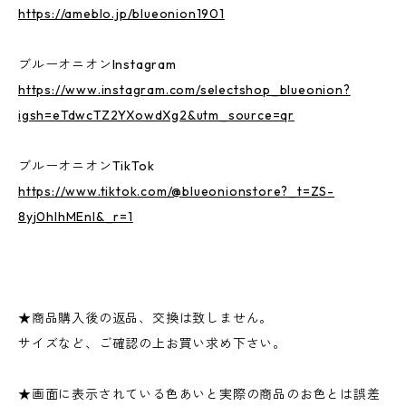
https://ameblo.jp/blueonion1901
ブルーオニオンInstagram
https://www.instagram.com/selectshop_blueonion?
igsh=eTdwcTZ2YXowdXg2&utm_source=qr
ブルーオニオンTikTok
https://www.tiktok.com/@blueonionstore?_t=ZS-
8yj0hlhMEnI&_r=1
★商品購入後の返品、交換は致しません。
サイズなど、ご確認の上お買い求め下さい。
★画面に表示されている色あいと実際の商品のお色とは誤差