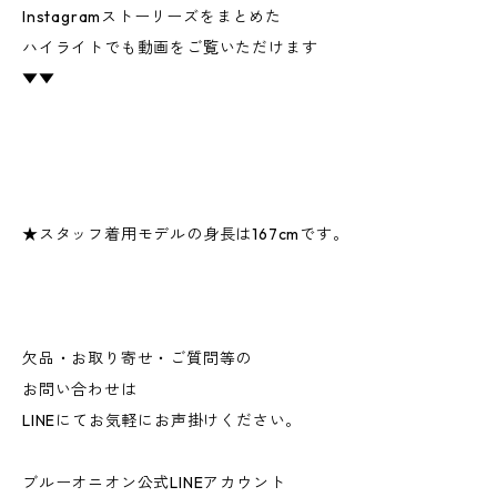
Instagramストーリーズをまとめた
ハイライトでも動画をご覧いただけます
▼▼
★スタッフ着用モデルの身長は167cmです。
欠品・お取り寄せ・ご質問等の
お問い合わせは
LINEにてお気軽にお声掛けください。
ブルーオニオン公式LINEアカウント