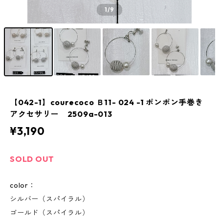
1
/9
【042-1】courecoco Ｂ11- 024 -1 ポンポン手巻き
アクセサリー 2509a-013
¥3,190
SOLD OUT
color：
シルバー（スパイラル）
ゴールド（スパイラル）