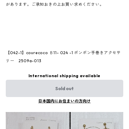
があります。ご承知おきの上お買い求めください。
【042-1】courecoco Ｂ11- 024 -1 ポンポン手巻きアクセサ
リー 2509a-013
International shipping available
Sold out
日本国内にお住まいの方向け