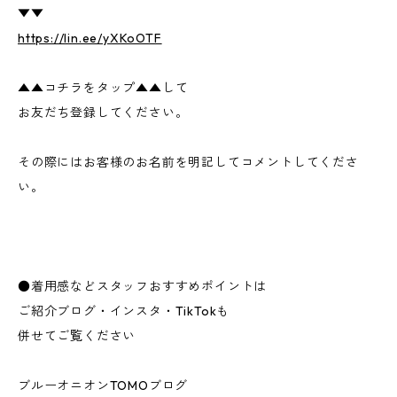
▼▼
https://lin.ee/yXKoOTF
▲▲コチラをタップ▲▲して
お友だち登録してください。
その際にはお客様のお名前を明記してコメントしてくださ
い。
●着用感などスタッフおすすめポイントは
ご紹介ブログ・インスタ・TikTokも
併せてご覧ください
ブルーオニオンTOMOブログ