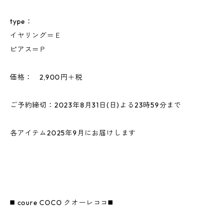
type：
イヤリング＝Ｅ
ピアス＝Ｐ
価格： 2,900円＋税
ご予約締切：2023年8月31日(日)よる23時59分まで
各アイテム2025年9月にお届けします
◼️ coure COCO クオーレココ◼️