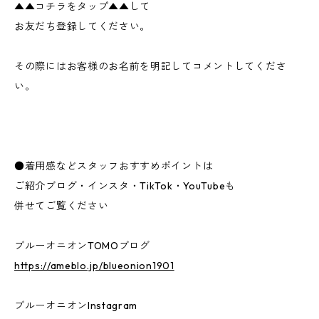
▲▲コチラをタップ▲▲して
お友だち登録してください。
その際にはお客様のお名前を明記してコメントしてくださ
い。
●着用感などスタッフおすすめポイントは
ご紹介ブログ・インスタ・TikTok・YouTubeも
併せてご覧ください
ブルーオニオンTOMOブログ
https://ameblo.jp/blueonion1901
ブルーオニオンInstagram