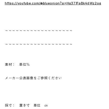
https://youtube.com/@blueonion?si=Ha371FpBk46Wz2oa
～～～～～～～～～～～～～～～～～～～
～～～～～～～～～～～～～～～～～～～
素材： 単位％
メーカー公表画像をご参照ください
採寸： 置き寸 単位 ㎝