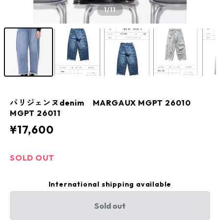
1
/11
パリジェンヌdenim MARGAUX MGPT 26010
MGPT 26011
¥17,600
SOLD OUT
International shipping available
Sold out