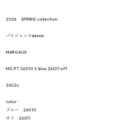
2026 SPRING collection
パリジェンヌdenim
MARGAUX
MG PT 26010 S blue 26011 off
2602c
color：
ブルー 26010
オフ 26011