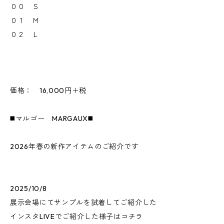
００ Ｓ
０１ Ｍ
０２ Ｌ
価格： 16,000円＋税
◼️マルゴー MARGAUX◼️
2026年春の新作アイテムのご紹介です
2025/10/8
展示会場にてサンプルを試着してご紹介した
インスタLIVEでご紹介した様子はコチラ