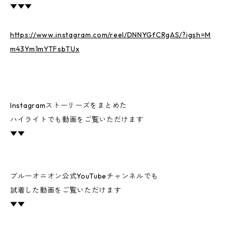
▼▼▼
https://www.instagram.com/reel/DNNYGfCRgAS/?igsh=M
m43Ym1mYTFsbTUx
Instagramストーリーズをまとめた
ハイライトでも動画をご覧いただけます
▼▼
ブルーオニオン公式YouTubeチャンネルでも
試着した動画をご覧いただけます
▼▼