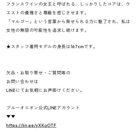
フランスワインの女王と呼ばれる、しっかりしたコアは、ウ
エストの優雅さと尊厳を感じさせます。
「マルゴー」という言葉から発せられる力に魅了され、私は
女性の無限の可能性を追求し続けます。
★スタッフ着用モデルの身長は167cmです。
欠品・お取り寄せ・ご質問等の
お問い合わせは
LINEにてお気軽にお声掛けください。
ブルーオニオン公式LINEアカウント
▼▼
https://lin.ee/yXKoOTF