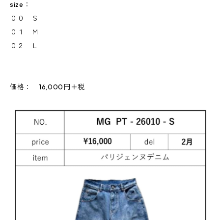
size：
００ Ｓ
０１ Ｍ
０２ Ｌ
価格： 16,000円＋税