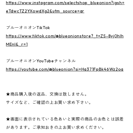
https://www.instagram.com/selectshop_blueonion?igsh=
eTdwcTZ2YXowdXg2&utm_source=qr
ブルーオニオンTikTok
https://www.tiktok.com/@blueonionstore?_t=ZS-8yj0hlh
MEnI&_r=1
ブルーオニオンYouTubeチャンネル
https://youtube.com/@blueonion?si=Ha371FpBk46Wz2oa
★商品購入後の返品、交換は致しません。
サイズなど、ご確認の上お買い求め下さい。
★画面に表示されている色あいと実際の商品のお色とは誤差
があります。ご承知おきの上お買い求めください。