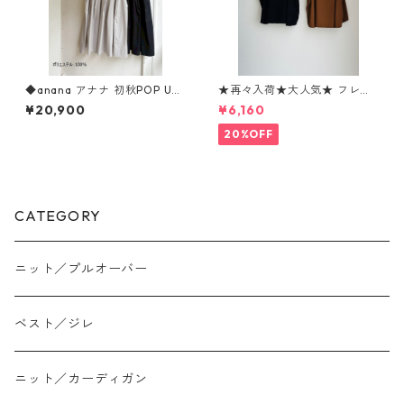
◆anana アナナ 初秋POP UP
★再々入荷★大人気★ フレア
◆ タフタウェストタックジ
キャミジレ 80268395 dignit
¥20,900
¥6,160
ャンスカ 36-032 ANANA
ecollier
20%OFF
CATEGORY
ニット／プルオーバー
ベスト／ジレ
ニット／カーディガン