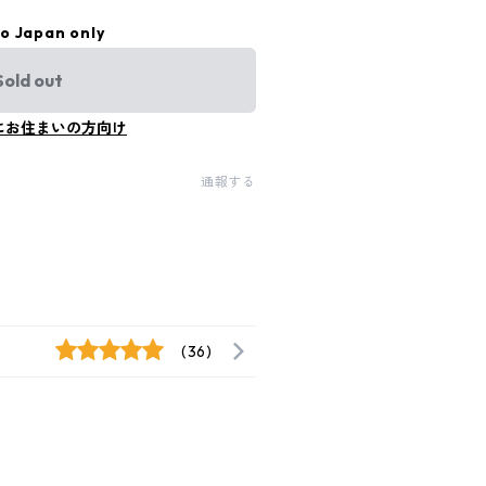
to Japan only
Sold out
にお住まいの方向け
通報する
(36)