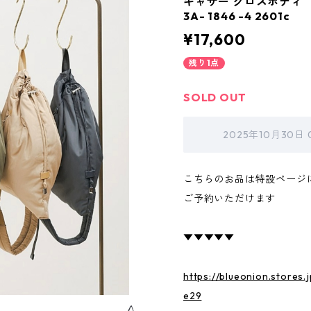
ギャザー クロスボディ 
3A- 1846 -4 2601c
¥17,600
残り1点
SOLD OUT
2025年10月30日
こちらのお品は特設ページ
ご予約いただけます
▼▼▼▼▼
https://blueonion.stores
e29