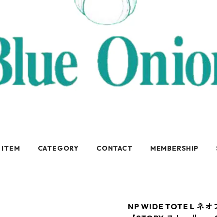
 ITEM
CATEGORY
CONTACT
MEMBERSHIP
NP WIDE TOTE L 