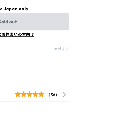
to Japan only
Sold out
にお住まいの方向け
通報する
(36)