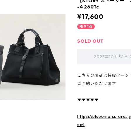
【STORY ストーリー 2
-4 2601c
¥17,600
残り1点
SOLD OUT
2025年10月30日
こちらのお品は特設ページ
ご予約いただけます
▼▼▼▼▼
https://blueonion.stores
ac4