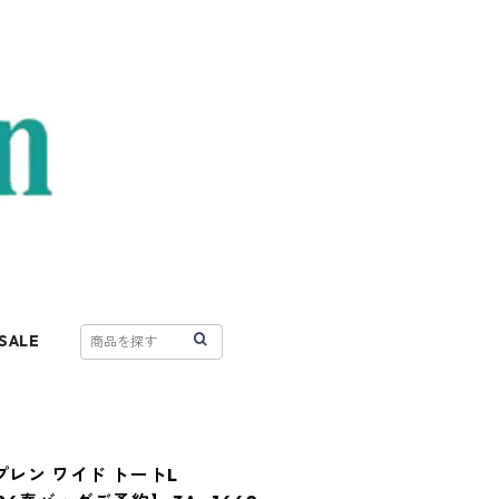
SALE
ネオプレン ワイド トートL