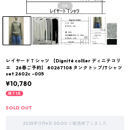
1
/4
レイヤードＴシャツ 【Dignité collier ディニテコリ
エ 26春ご予約】 80267108 タンクトップ/Tシャツ
set 2602c -005
¥10,780
残り1点
SOLD OUT
2025年11月4日 00:00 に販売終了しました