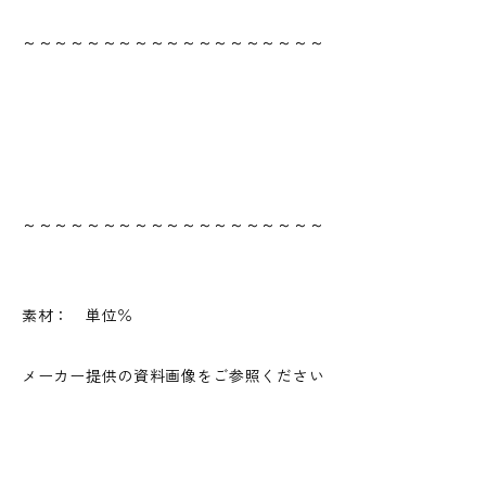
～～～～～～～～～～～～～～～～～～～
～～～～～～～～～～～～～～～～～～～
素材： 単位％
メーカー提供の資料画像をご参照ください