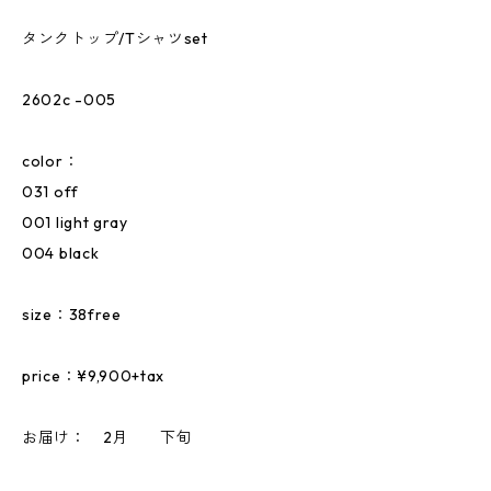
タンクトップ/Tシャツset
2602c -005
color：
031 off
001 light gray
004 black
size：38free
price：¥9,900+tax
お届け： 2月 下旬