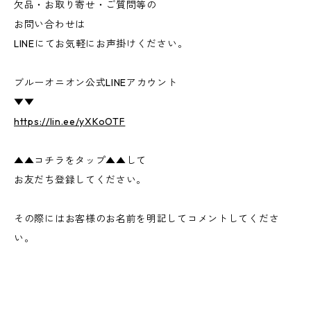
欠品・お取り寄せ・ご質問等の
お問い合わせは
LINEにてお気軽にお声掛けください。
ブルーオニオン公式LINEアカウント
▼▼
https://lin.ee/yXKoOTF
▲▲コチラをタップ▲▲して
お友だち登録してください。
その際にはお客様のお名前を明記してコメントしてくださ
い。