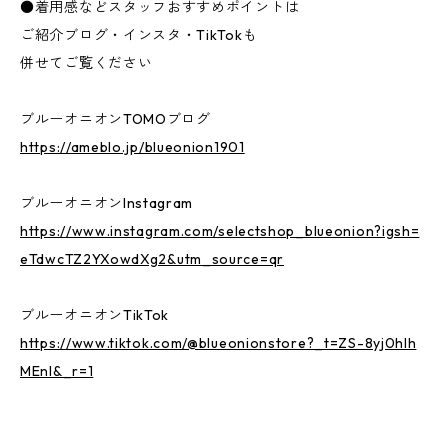
●着用感などスタッフおすすめポイントは
ご紹介ブログ・インスタ・TikTokも
併せてご覧ください
ブルーオニオンTOMOブログ
https://ameblo.jp/blueonion1901
ブルーオニオンInstagram
https://www.instagram.com/selectshop_blueonion?igsh=
eTdwcTZ2YXowdXg2&utm_source=qr
ブルーオニオンTikTok
https://www.tiktok.com/@blueonionstore?_t=ZS-8yj0hlh
MEnI&_r=1