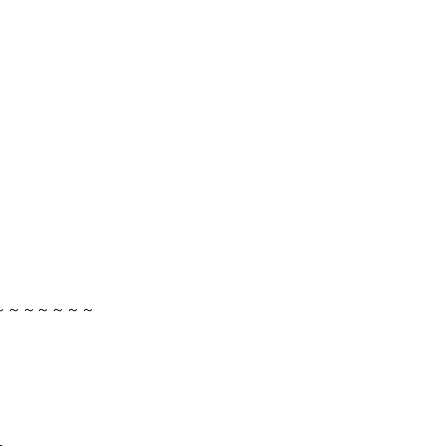
～～～～～～～