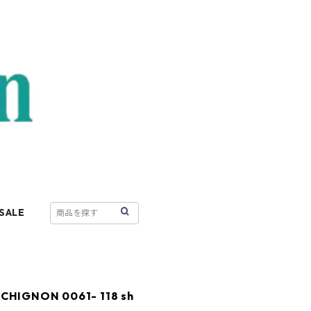
SALE
HIGNON 0061- 118 sh