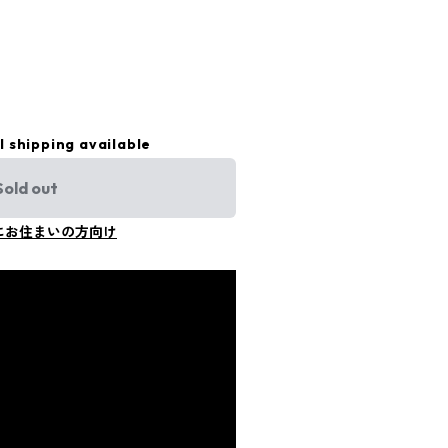
l shipping available
Sold out
にお住まいの方向け