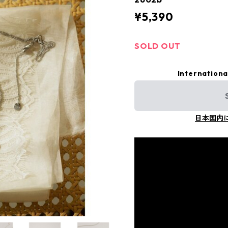
¥5,390
SOLD OUT
Internationa
日本国内