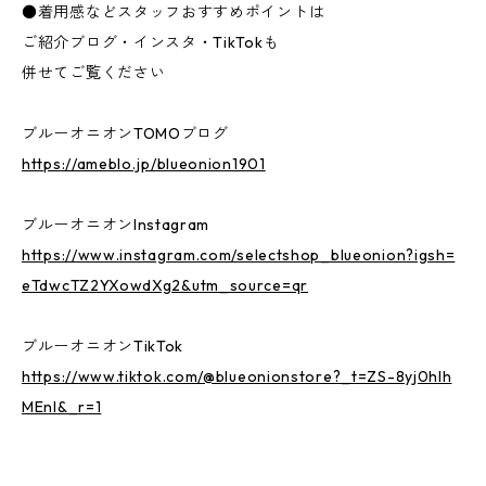
●着用感などスタッフおすすめポイントは
ご紹介ブログ・インスタ・TikTokも
併せてご覧ください
ブルーオニオンTOMOブログ
https://ameblo.jp/blueonion1901
ブルーオニオンInstagram
https://www.instagram.com/selectshop_blueonion?igsh=
eTdwcTZ2YXowdXg2&utm_source=qr
ブルーオニオンTikTok
https://www.tiktok.com/@blueonionstore?_t=ZS-8yj0hlh
MEnI&_r=1