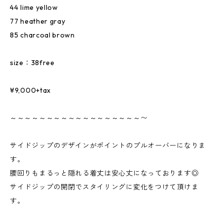
44 lime yellow
77 heather gray
85 charcoal brown
size：38free
¥9,000+tax
～～～～～～～～～～～～～～～～～～〜
サイドジップのデザインがポイントのプルオーバーになりま
す。
腰回りもまるっと隠れる着丈は安心丈になっております◎
サイドジップの開閉でスタイリングに変化をつけて頂けま
す。