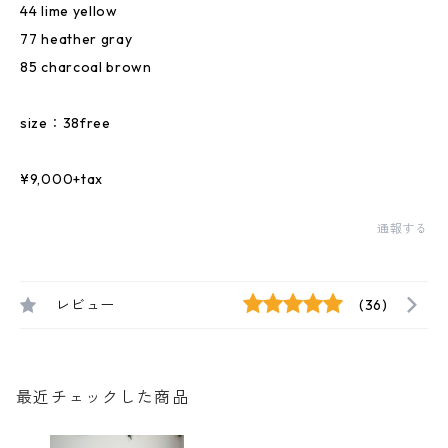
44 lime yellow
77 heather gray
85 charcoal brown
size：38free
¥9,000+tax
通報する
レビュー
(36)
最近チェックした商品