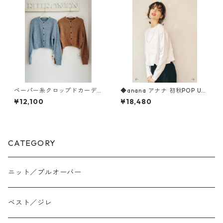
ペーパー糸クロップドカーデ
◆anana アナナ 初秋POP UP
ィガン 652 - 85517 cloche
◆ タックヘムドッキングカ
¥12,100
¥18,480
ットソー 16-034 ANANA
CATEGORY
ニット／プルオーバー
ベスト／ジレ