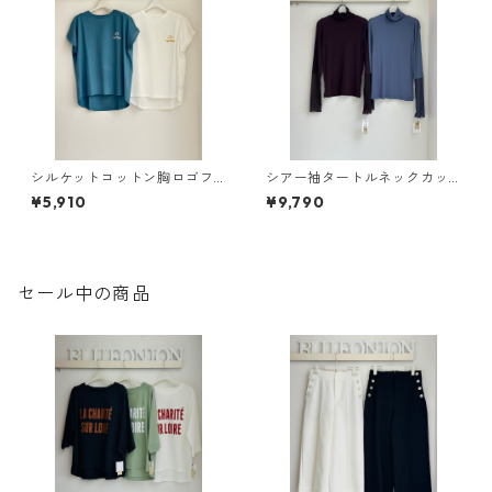
シルケットコットン胸ロゴフ
シアー袖タートルネックカッ
レンチスリーブTシャツ 980 -
トソー 650 - 85007 cloche
¥5,910
¥9,790
25105 yamaguchiwholesaler
セール中の商品