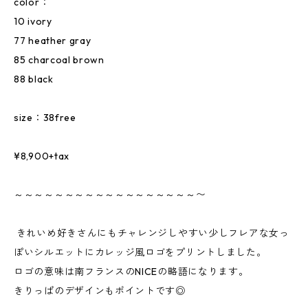
color：
10 ivory
77 heather gray
85 charcoal brown
88 black
size：38free
¥8,900+tax
～～～～～～～～～～～～～～～～～～〜
きれいめ好きさんにもチャレンジしやすい少しフレアな女っ
ぽいシルエットにカレッジ風ロゴをプリントしました。
ロゴの意味は南フランスのNICEの略語になります。
きりっぱのデザインもポイントです◎