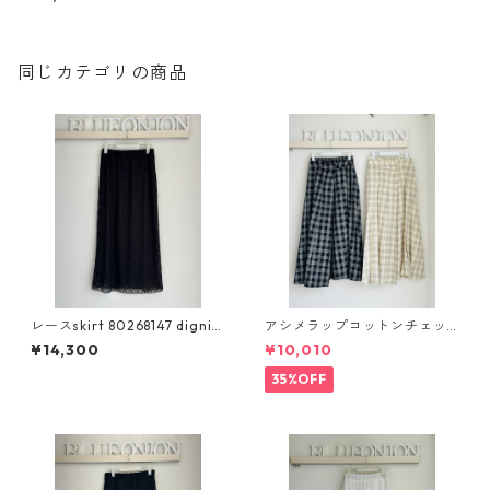
2- 86578 cloche
同じカテゴリの商品
レースskirt 80268147 dignit
アシメラップコットンチェッ
ecollier 005-2604
クskirt 612- 86557 cloche
¥14,300
¥10,010
35%OFF