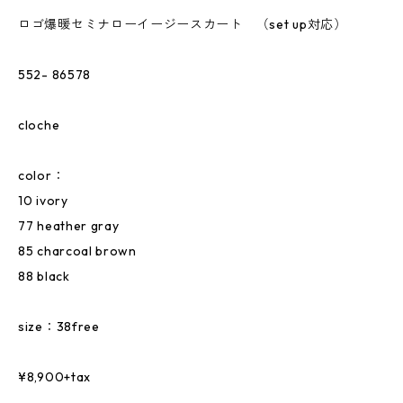
ロゴ爆暖セミナローイージースカート （set up対応）
552- 86578
cloche
color：
10 ivory
77 heather gray
85 charcoal brown
88 black
size：38free
¥8,900+tax