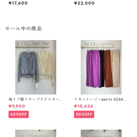
チスキン） 635611 PASSIONE
ングスカート（セットアップ
¥17,600
¥22,000
対応） MK3903 hawaii black
formal
セール中の商品
袖リブ裾ドローブラウスカー
リネンイージーpants 62660
ディガン 616947 passione 0
4 passione
¥9,900
¥10,626
01-2601
40%OFF
30%OFF