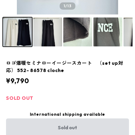
1
/13
ロゴ爆暖セミナローイージースカート （set up対
応） 552- 86578 cloche
¥9,790
SOLD OUT
International shipping available
Sold out