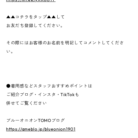
▲▲コチラをタップ▲▲して
お友だち登録してください。
その際にはお客様のお名前を明記してコメントしてくださ
い。
●着用感などスタッフおすすめポイントは
ご紹介ブログ・インスタ・TikTokも
併せてご覧ください
ブルーオニオンTOMOブログ
https://ameblo.jp/blueonion1901