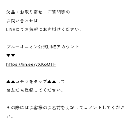
欠品・お取り寄せ・ご質問等の
お問い合わせは
LINEにてお気軽にお声掛けください。
ブルーオニオン公式LINEアカウント
▼▼
https://lin.ee/yXKoOTF
▲▲コチラをタップ▲▲して
お友だち登録してください。
その際にはお客様のお名前を明記してコメントしてくださ
い。