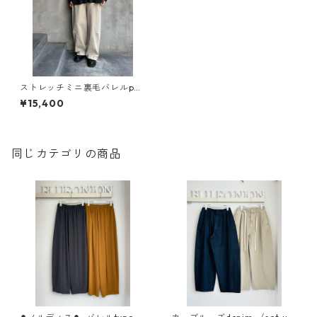
ストレッチミニ裏毛バレルpan
ts 510112 26ss flamingofirm
¥15,400
同じカテゴリの商品