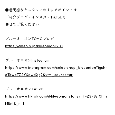
●着用感などスタッフおすすめポイントは
ご紹介ブログ・インスタ・TikTokも
併せてご覧ください
ブルーオニオンTOMOブログ
https://ameblo.jp/blueonion1901
ブルーオニオンInstagram
https://www.instagram.com/selectshop_blueonion?igsh=
eTdwcTZ2YXowdXg2&utm_source=qr
ブルーオニオンTikTok
https://www.tiktok.com/@blueonionstore?_t=ZS-8yj0hlh
MEnI&_r=1