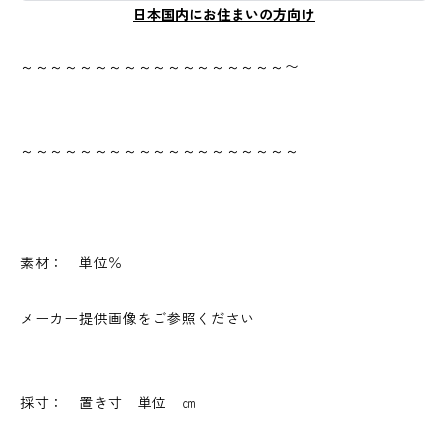
日本国内にお住まいの方向け
～～～～～～～～～～～～～～～～～～〜
～～～～～～～～～～～～～～～～～～～
素材： 単位％
メーカー提供画像をご参照ください
採寸： 置き寸 単位 ㎝