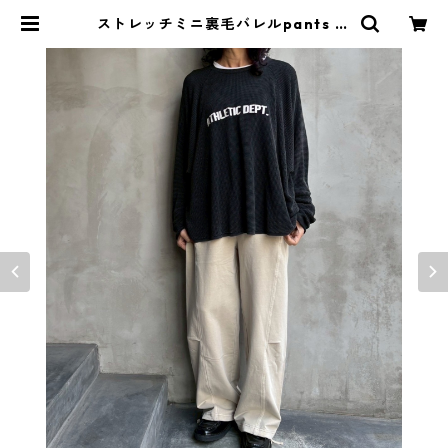
ストレッチミニ裏毛バレルpants 51
0112 26ss flamingofirm | Blue
Onion