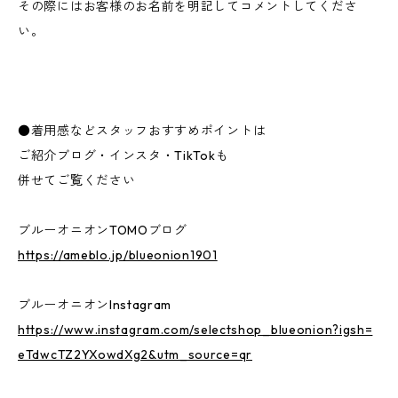
その際にはお客様のお名前を明記してコメントしてくださ
い。
●着用感などスタッフおすすめポイントは
ご紹介ブログ・インスタ・TikTokも
併せてご覧ください
ブルーオニオンTOMOブログ
https://ameblo.jp/blueonion1901
ブルーオニオンInstagram
https://www.instagram.com/selectshop_blueonion?igsh=
eTdwcTZ2YXowdXg2&utm_source=qr