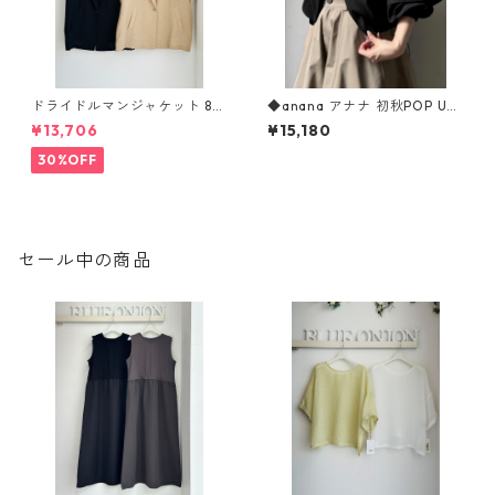
ドライドルマンジャケット 80
◆anana アナナ 初秋POP UP
268317 dignitecollier
◆ ドライタッチシアーブル
¥13,706
¥15,180
ゾン 76-013 ANANA
30%OFF
セール中の商品