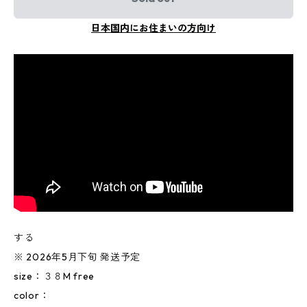
日本国内にお住まいの方向け
する
※ 2026年5月下旬 発送予定
size：３８M free
color：