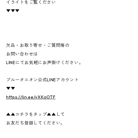
イライトをご覧ください
▼▼▼
欠品・お取り寄せ・ご質問等の
お問い合わせは
LINEにてお気軽にお声掛けください。
ブルーオニオン公式LINEアカウント
▼▼
https://lin.ee/yXKoOTF
▲▲コチラをタップ▲▲して
お友だち登録してください。