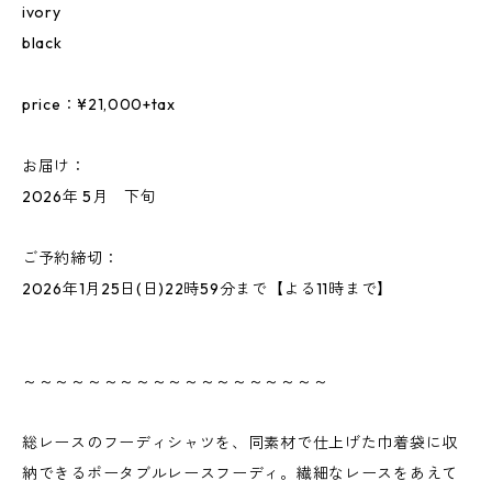
ivory
black
price：¥21,000+tax
お届け：
2026年 5月 下旬
ご予約締切：
2026年1月25日(日)22時59分まで【よる11時まで】
～～～～～～～～～～～～～～～～～～～
総レースのフーディシャツを、同素材で仕上げた巾着袋に収
納できるポータブルレースフーディ。繊細なレースをあえて