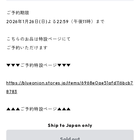
ご予約期限
2026年1月26日(日)よる22:59（午後11時）まで
こちらのお品は特設ページにて
ご予約いただけます
▼▼▼ご予約特設ページ▼▼▼
https://blueonion.stores.jp/items/6968e0ae51afd116bcb7
8783
▲▲▲ご予約特設ページ▲▲▲
Ship to Japan only
Sold out