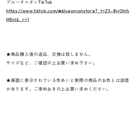
ブルーオニオンTikTok
https://www.tiktok.com/@blueonionstore?_t=ZS-8yj0hlh
MEnI&_r=1
★商品購入後の返品、交換は致しません。
サイズなど、ご確認の上お買い求め下さい。
★画面に表示されている色あいと実際の商品のお色とは誤差
があります。ご承知おきの上お買い求めください。