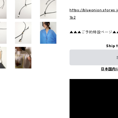
https://blueonion.stores
1b2
▲▲▲ご予約特設ページ▲
Ship 
日本国内