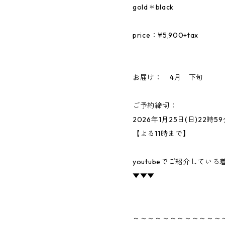
gold＊black
price：¥5,900+tax
お届け： 4月 下旬
ご予約締切：
2026年1月25日(日)22時5
【よる11時まで】
youtubeでご紹介してい
▼▼▼
～～～～～～～～～～～～