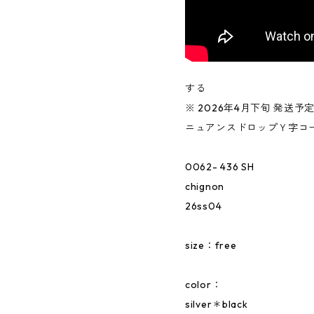
する
※ 2026年4月下旬 発送予
ニュアンスドロップＹ字コードn
0062- 436 SH
chignon
26ss04
size：free
color：
silver＊black