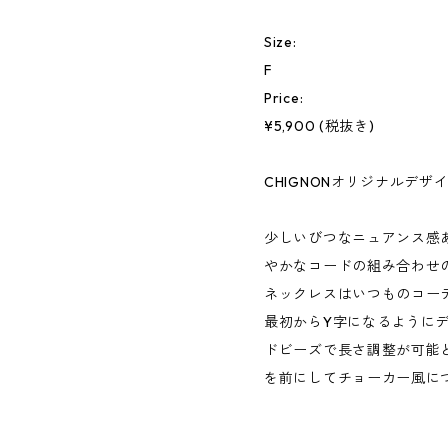
Size:
F
Price:
¥5,900 (税抜き)
CHIGNON
少しいびつなニュアンス感
やかなコードの組み合わせ
ネックレスはいつものコー
最初からY字になるように
ドビーズで長さ調整が可能
を前にしてチョーカー風に