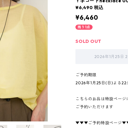
Ｙ字コードnecklace 0062
¥6,490 税込
¥6,460
残り1点
SOLD OUT
2026年1月25日
ご予約期限
2026年1月25日(日)よる2
こちらのお品は特設ページ
ご予約いただけます
▼▼▼ご予約特設ページ▼