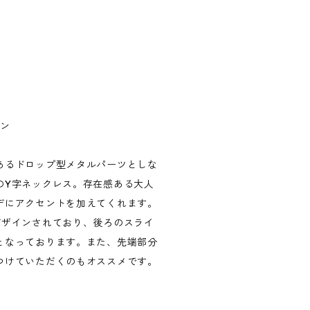
オリジナルデザイン
あるドロップ型メタルパーツとしな
のY字ネックレス。存在感ある大人
デにアクセントを加えてくれます。
デザインされており、後ろのスライ
となっております。また、先端部分
つけていただくのもオススメです。