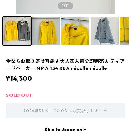
1
/11
今ならお取り寄せ可能★大人気入荷分即完売★ ティア
ードパーカー MMA 134 KEA micalle micalle
¥14,300
SOLD OUT
2026年3月6日 00:00 に販売終了しました
Ship to Japan only