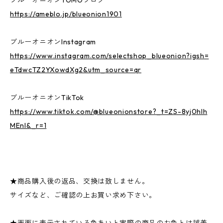
https://ameblo.jp/blueonion1901
ブルーオニオンInstagram
https://www.instagram.com/selectshop_blueonion?igsh=
eTdwcTZ2YXowdXg2&utm_source=qr
ブルーオニオンTikTok
https://www.tiktok.com/@blueonionstore?_t=ZS-8yj0hlh
MEnI&_r=1
★商品購入後の返品、交換は致しません。
サイズなど、ご確認の上お買い求め下さい。
★画面に表示されている色あいと実際の商品のお色とは誤差