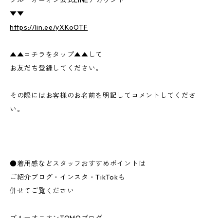
▼▼
https://lin.ee/yXKoOTF
▲▲コチラをタップ▲▲して
お友だち登録してください。
その際にはお客様のお名前を明記してコメントしてくださ
い。
●着用感などスタッフおすすめポイントは
ご紹介ブログ・インスタ・TikTokも
併せてご覧ください
ブルーオニオンTOMOブログ