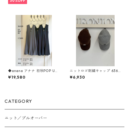
30%OFF
◆anana アナナ 初秋POP UP
ニットロゴ刺繍キャップ 6369
◆ エスカルゴドレープジャ
42 PASSIONE
¥19,580
¥6,930
ンスカ 36-029 ANANA
CATEGORY
ニット／プルオーバー