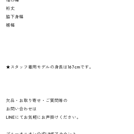
裄丈
脇下身幅
裾幅
★スタッフ着用モデルの身長は167cmです。
欠品・お取り寄せ・ご質問等の
お問い合わせは
LINEにてお気軽にお声掛けください。
ブルーオニオン公式LINEアカウント