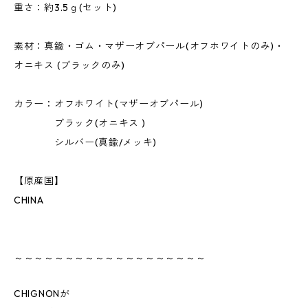
重さ：約3.5ｇ(セット)
素材：真鍮・ゴム・マザーオブパール(オフホワイトのみ)・
オニキス (ブラックのみ)
カラー：オフホワイト(マザーオブパール)
ブラック(オニキス )
シルバー(真鍮/メッキ)
【原産国】
CHINA
～～～～～～～～～～～～～～～～～～～
CHIGNONが