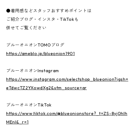
●着用感などスタッフおすすめポイントは
ご紹介ブログ・インスタ・TikTokも
併せてご覧ください
ブルーオニオンTOMOブログ
https://ameblo.jp/blueonion1901
ブルーオニオンInstagram
https://www.instagram.com/selectshop_blueonion?igsh=
eTdwcTZ2YXowdXg2&utm_source=qr
ブルーオニオンTikTok
https://www.tiktok.com/@blueonionstore?_t=ZS-8yj0hlh
MEnI&_r=1