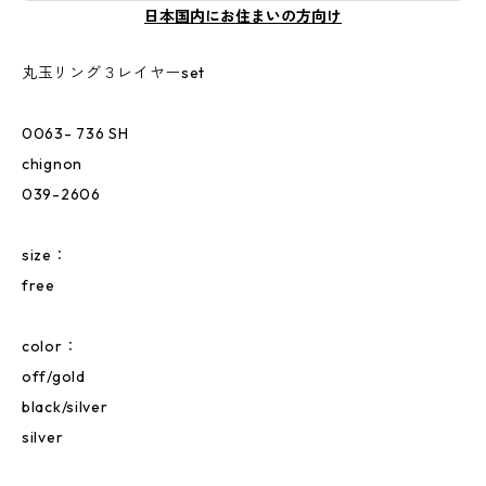
日本国内にお住まいの方向け
丸玉リング３レイヤーset
0063- 736 SH
chignon
039-2606
size：
free
color：
off/gold
black/silver
silver