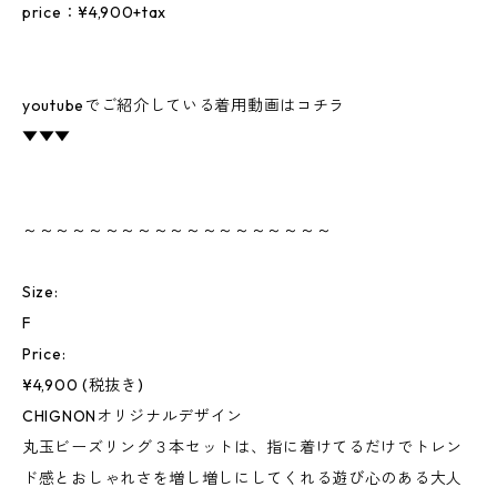
price：¥4,900+tax
youtubeでご紹介している着用動画はコチラ
▼▼▼
～～～～～～～～～～～～～～～～～～～
Size:
F
Price:
¥4,900 (税抜き)
CHIGNONオリジナルデザイン
丸玉ビーズリング３本セットは、指に着けてるだけでトレン
ド感とおしゃれさを増し増しにしてくれる遊び心のある大人