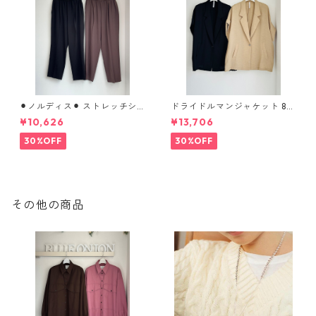
⚫︎ノルディス⚫︎ ストレッチシ
ドライドルマンジャケット 80
フォンテーパードパンツ 8026
268317 dignitecollier
¥10,626
¥13,706
8310 dignitecollier
30%OFF
30%OFF
その他の商品