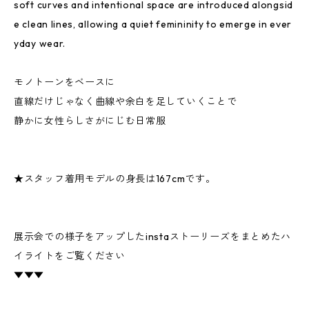
soft curves and intentional space are introduced alongsid
e clean lines, allowing a quiet femininity to emerge in ever
yday wear.
モノトーンをベースに
直線だけじゃなく曲線や余白を足していくことで
静かに女性らしさがにじむ日常服
★スタッフ着用モデルの身長は167cmです。
展示会での様子をアップしたinstaストーリーズをまとめたハ
イライトをご覧ください
▼▼▼