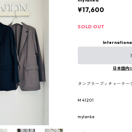
¥17,600
SOLD OUT
Internationa
日本国内
タンブラーブッチャーテーラー
M 41201
mylanka