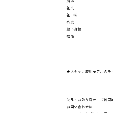
肩幅
袖丈
袖口幅
裄丈
脇下身幅
裾幅
★スタッフ着用モデルの身長
欠品・お取り寄せ・ご質問
お問い合わせは