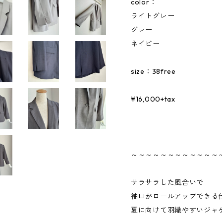
color：
ライトグレー
グレー
ネイビー
size：38free
¥16,000+tax
～～～～～～～～～～～～
サラサラした風合いで
袖口がロールアップできる
夏に向けて羽織やすいジャ