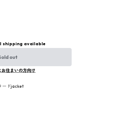
l shipping available
Sold out
にお住まいの方向け
ドjacket