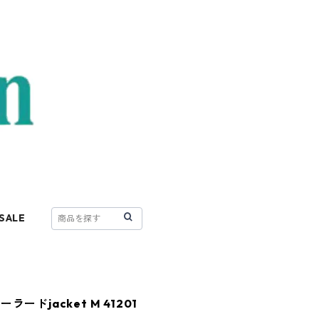
SALE
ドjacket M 41201