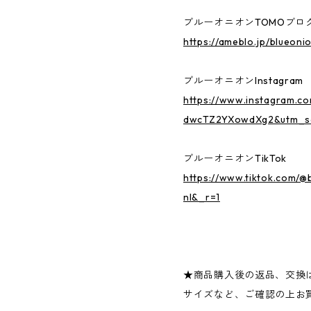
ブルーオニオンTOMOブロ
https://ameblo.jp/blueoni
ブルーオニオンInstagram
https://www.instagram.c
dwcTZ2YXowdXg2&utm_s
ブルーオニオンTikTok
https://www.tiktok.com/
nI&_r=1
★商品購入後の返品、交換
サイズなど、ご確認の上お