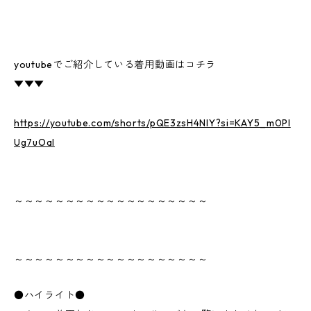
youtubeでご紹介している着用動画はコチラ
▼▼▼
https://youtube.com/shorts/pQE3zsH4NIY?si=KAY5_m0PI
Ug7uOaI
～～～～～～～～～～～～～～～～～～～
～～～～～～～～～～～～～～～～～～～
●ハイライト●