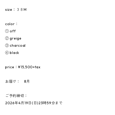
size：３８M
color：
① off
② greige
③ charcoal
④ black
price：¥15,500+tax
お届け： 8月
ご予約締切：
2026年4月19日(日)23時59分まで