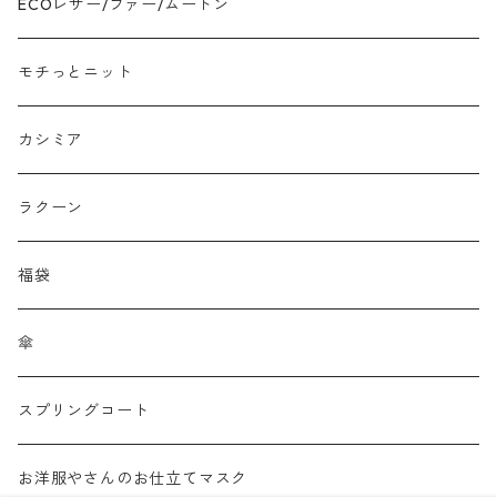
ジャガード
ECOレザー/ファー/ムートン
接触冷感
モチっとニット
プリント柄物
カシミア
刺繍レース
ラクーン
メッシュ
福袋
チュール
傘
フリンジ フェザー
スプリングコート
シャギー
お洋服やさんのお仕立てマスク