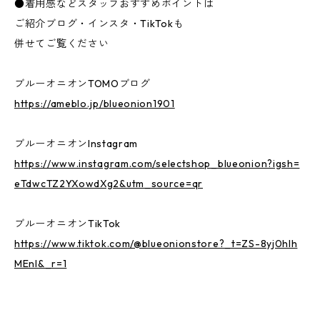
●着用感などスタッフおすすめポイントは
ご紹介ブログ・インスタ・TikTokも
併せてご覧ください
ブルーオニオンTOMOブログ
https://ameblo.jp/blueonion1901
ブルーオニオンInstagram
https://www.instagram.com/selectshop_blueonion?igsh=
eTdwcTZ2YXowdXg2&utm_source=qr
ブルーオニオンTikTok
https://www.tiktok.com/@blueonionstore?_t=ZS-8yj0hlh
MEnI&_r=1