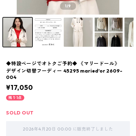
1
/9
◆特設ページでオトクご予約◆ 《マリードール》
デザイン切替フーディー 45295 maried’or 2609-
004
¥17,050
残り1点
SOLD OUT
2026年4月20日 00:00 に販売終了しました