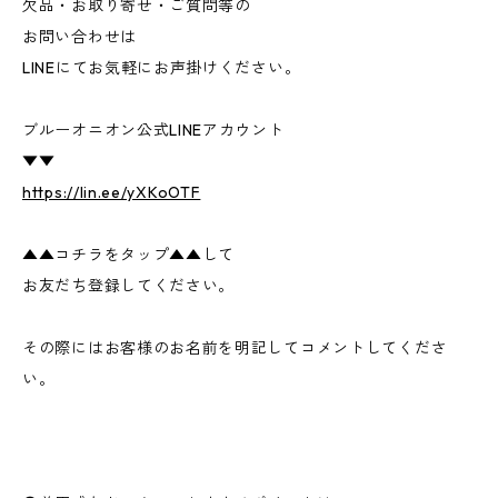
欠品・お取り寄せ・ご質問等の
お問い合わせは
LINEにてお気軽にお声掛けください。
ブルーオニオン公式LINEアカウント
▼▼
https://lin.ee/yXKoOTF
▲▲コチラをタップ▲▲して
お友だち登録してください。
その際にはお客様のお名前を明記してコメントしてくださ
い。