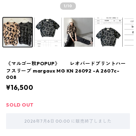
1
/10
《マルゴー秋POPUP》 レオパードプリントハー
フスリーブ margaux MG KN 26092 -A 2607c-
008
¥16,500
SOLD OUT
2026年7月6日 00:00 に販売終了しました