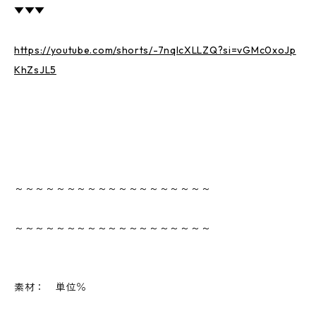
▼▼▼
https://youtube.com/shorts/-7nqlcXLLZQ?si=vGMc0xoJp
KhZsJL5
～～～～～～～～～～～～～～～～～～～
～～～～～～～～～～～～～～～～～～～
素材： 単位％