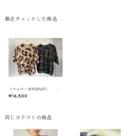
最近チェックした商品
《マルゴー秋POPUP》 レ
オパードプリントハーフスリ
¥16,500
ーブ margaux MG KN 26092
-A 2607c-008
同じカテゴリの商品