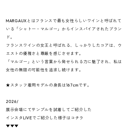
MARGAUXとはフランスで最も女性らしいワインと呼ばれて
いる「シャトー・マルゴー」からインスパイアされたブラン
ド。
フランスワインの女王と呼ばれる、しっかりしたコアは、ウ
エストの優雅さと尊厳を感じさせます。
「マルゴー」という言葉から発せられる力に魅了され、私は
女性の無限の可能性を追求し続けます。
★スタッフ着用モデルの身長は167cmです。
2026/
展示会場にてサンプルを試着してご紹介した
インスタLIVEでご紹介した様子はコチラ
▼▼▼