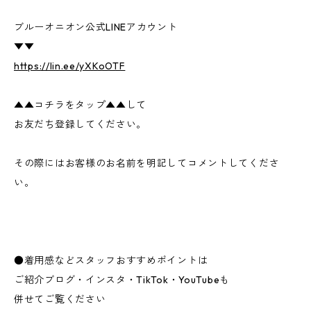
ブルーオニオン公式LINEアカウント
▼▼
https://lin.ee/yXKoOTF
▲▲コチラをタップ▲▲して
お友だち登録してください。
その際にはお客様のお名前を明記してコメントしてくださ
い。
●着用感などスタッフおすすめポイントは
ご紹介ブログ・インスタ・TikTok・YouTubeも
併せてご覧ください