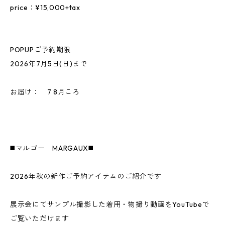
price：¥15,000+tax
POPUPご予約期限
2026年7月5日(日)まで
お届け： 7 8月ころ
◼️マルゴー MARGAUX◼️
2026年秋の新作ご予約アイテムのご紹介です
展示会にてサンプル撮影した着用・物撮り動画をYouTubeで
ご覧いただけます