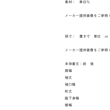
素材： 単位％
メーカー提供画像をご参照
採寸： 置き寸 単位 ㎝
メーカー提供画像をご参照
本体着丈：前 後
肩幅
袖丈
袖口幅
裄丈
脇下身幅
裾幅