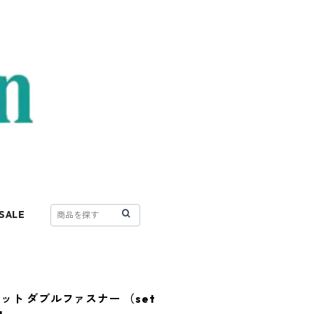
SALE
ト ダブルファスナー （set