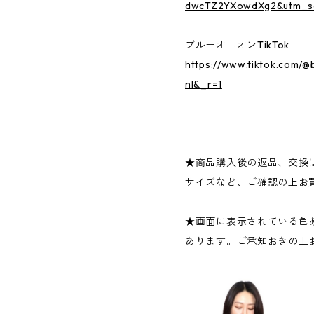
dwcTZ2YXowdXg2&utm_s
ブルーオニオンTikTok
https://www.tiktok.com/
nI&_r=1
★商品購入後の返品、交換
サイズなど、ご確認の上お
★画面に表示されている色
あります。ご承知おきの上