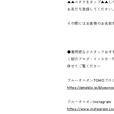
▲▲コチラをタップ▲▲し
お友だち登録してください
その際にはお客様のお名前
●着用感などスタッフおす
ご紹介ブログ・インスタ・Ti
併せてご覧ください
ブルーオニオンTOMOブロ
https://ameblo.jp/blueoni
ブルーオニオンInstagram
https://www.instagram.c