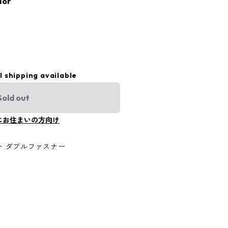
dor
l shipping available
Sold out
にお住まいの方向け
ト ダブルファスナー