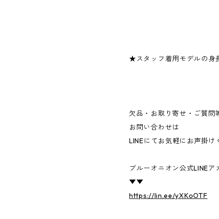
★スタッフ着用モデルの身長
欠品・お取り寄せ・ご質問
お問い合わせは
LINEにてお気軽にお声掛
ブルーオニオン公式LINEア
▼▼
https://lin.ee/yXKoOTF