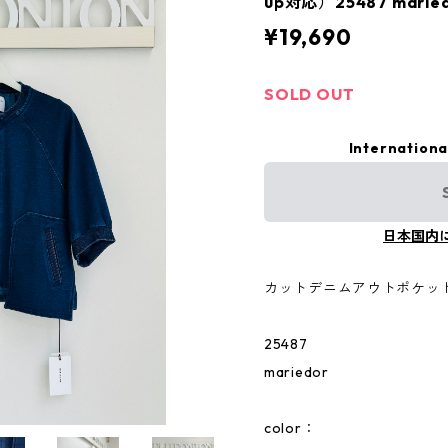
up対応）25487 marie
¥19,690
SOLD OUT
Internationa
日本国内
カットデニムアウトポケッ
25487
mariedor
color：