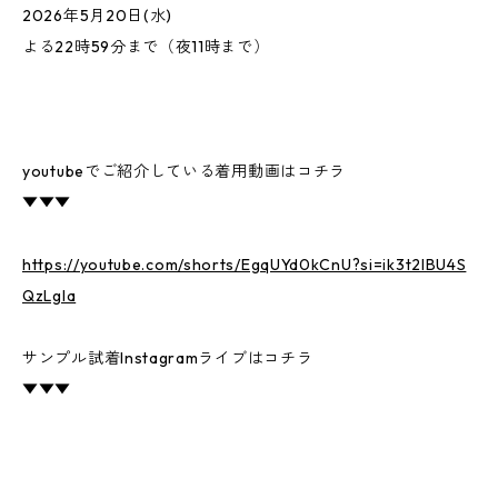
2026年5月20日(水)
よる22時59分まで（夜11時まで）
youtubeでご紹介している着用動画はコチラ
▼▼▼
https://youtube.com/shorts/EgqUYd0kCnU?si=ik3t2IBU4S
QzLgla
サンプル試着Instagramライブはコチラ
▼▼▼