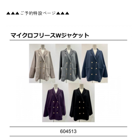
▲▲▲ご予約特設ページ▲▲▲