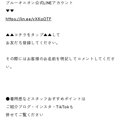
ブルーオニオン公式LINEアカウント
▼▼
https://lin.ee/yXKoOTF
▲▲コチラをタップ▲▲して
お友だち登録してください。
その際にはお客様のお名前を明記してコメントしてくださ
い。
●着用感などスタッフおすすめポイントは
ご紹介ブログ・インスタ・TikTokも
併せてご覧ください