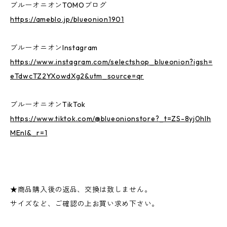
ブルーオニオンTOMOブログ
https://ameblo.jp/blueonion1901
ブルーオニオンInstagram
https://www.instagram.com/selectshop_blueonion?igsh=
eTdwcTZ2YXowdXg2&utm_source=qr
ブルーオニオンTikTok
https://www.tiktok.com/@blueonionstore?_t=ZS-8yj0hlh
MEnI&_r=1
★商品購入後の返品、交換は致しません。
サイズなど、ご確認の上お買い求め下さい。