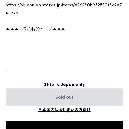
https://blueonion.stores.jp/items/69f230b932510f3c9a7
48778
▲▲▲ご予約特設ページ▲▲▲
.
Ship to Japan only
Sold out
日本国内にお住まいの方向け