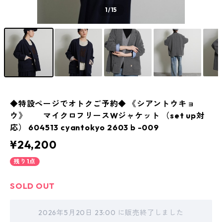
1
/15
◆特設ページでオトクご予約◆ 《シアントウキョ
ウ》 マイクロフリースWジャケット （set up対
応） 604513 cyantokyo 2603 b -009
¥24,200
残り1点
SOLD OUT
2026年5月20日 23:00 に販売終了しました