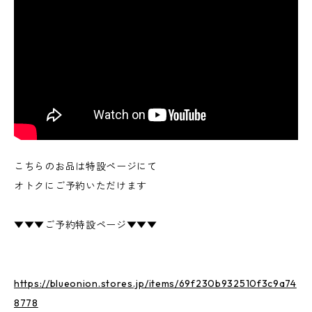
こちらのお品は特設ページにて
オトクにご予約いただけます
▼▼▼ご予約特設ページ▼▼▼
https://blueonion.stores.jp/items/69f230b932510f3c9a74
8778