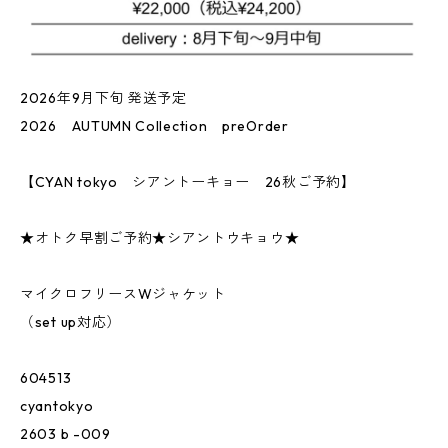
2026年9月下旬 発送予定
2026 AUTUMN Collection preOrder
【CYAN tokyo シアントーキョー 26秋ご予約】
★オトク早割ご予約★シアントウキョウ★
マイクロフリースWジャケット
（set up対応）
604513
cyantokyo
2603 b -009