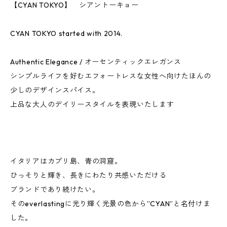
【CYAN TOKYO】 シアントーキョー
CYAN TOKYO started with 2014.
Authentic Elegance / オーセンティックエレガンス
シンプルライフを好むエフォートレスな女性へ向けたほんの
少しのデザインスパイス。
上品な大人のデイリースタイルを表現いたします
イタリアはカプリ島、青の洞窟。
ひっそりと輝き、長きにわたり共感いただける
ブランドであり続けたい。
そのeverlastingに光り輝く光景の色から”CYAN”と名付けま
した。