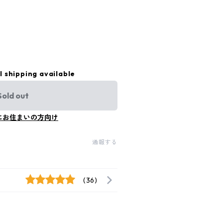
l shipping available
Sold out
にお住まいの方向け
通報する
(36)