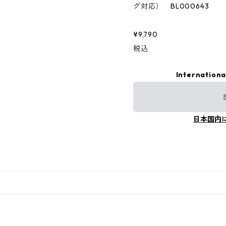
グ対応） BL000643
¥9,790
税込
Internationa
日本国内