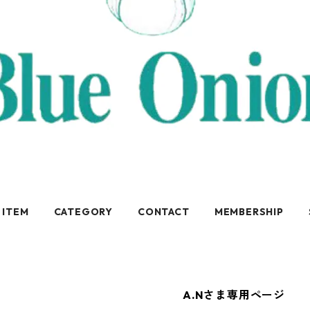
 ITEM
CATEGORY
CONTACT
MEMBERSHIP
A.Nさま専用ページ