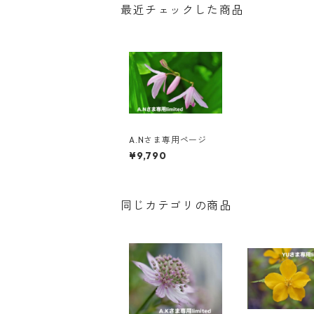
最近チェックした商品
A.Nさま専用ページ
¥9,790
同じカテゴリの商品